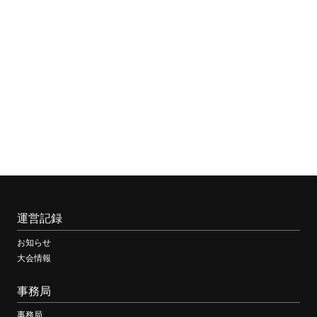
会
運営記録
お知らせ
大会情報
事務局
事務局