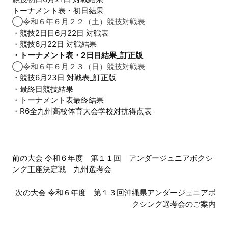
トーナメント表・初日結果
◯令和６年６月２２（土）競技対戦表
・競技2日目6月22日 対戦表
・競技6月22日 対戦結果
・トーナメント表・2日目結果_訂正版
◯令和６年６月２３（日）競技対戦表
・競技6月23日 対戦表_訂正版
・最終日競技結果
・トーナメント表最終結果
・R6全九州高校体育大会学校対抗得点表
前
前の大会 令和６年度 第１１回 アンダージュニアボクシ
ング王座決定戦 九州選考会
後
の
次の大会 令和６年度 第１３回沖縄県アンダージュニアボ
クシング選考会のご案内
大