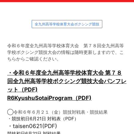
全九州高等学校体育大会ボクシング競技
令和６年度全九州高等学校体育大会 第７８回全九州高等
学校ボクシング競技大会の情報は随時更新しますので、こ
ちらからご確認ください。
・令和６年度全九州高等学校体育大会 第７８
回全九州高等学校ボクシング競技大会パンフレ
ット（PDF)
R6KyushuSotaiProgram（PDF)
◯令和６年６月２１（金）競技対戦表・競技結果
・競技初日6月21日 対戦表（PDF）
・taisen0621(PDF)
競技初日6月21日 対戦結果