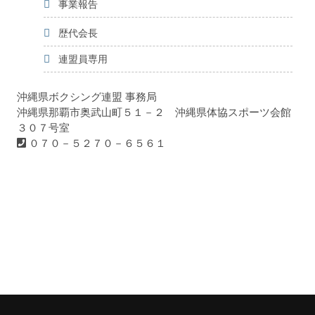
事業報告
歴代会長
連盟員専用
沖縄県ボクシング連盟 事務局
沖縄県那覇市奥武山町５１－２ 沖縄県体協スポーツ会館
３０７号室
０７０－５２７０－６５６１