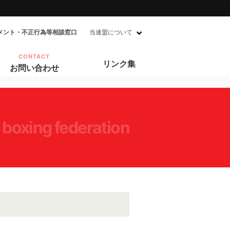
メント・不正行為等相談窓口
当連盟について
CONTACT
リンク集
お問い合わせ
 boxing federation