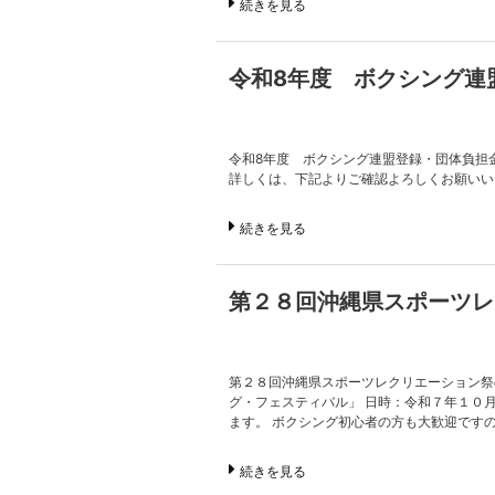
続きを見る
令和8年度 ボクシング連
令和8年度 ボクシング連盟登録・団体負担
詳しくは、下記よりご確認よろしくお願いいた
続きを見る
第２８回沖縄県スポーツレ
第２８回沖縄県スポーツレクリエーション祭
グ・フェスティバル」 日時：令和７年１０
ます。 ボクシング初心者の方も大歓迎です
続きを見る