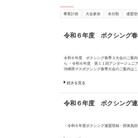
事業計画
大会参加
未分類
連盟登
令和６年度 ボクシング春
令和６年度 ボクシング春季３大会のご案内
ら ・令和６年度 第１１回アンダージュニ
沖縄県マスボクシング春季大会のご案内はこ
続きを見る
令和６年度 ボクシング連
・令和６年度ボクシング連盟登録・団体負担