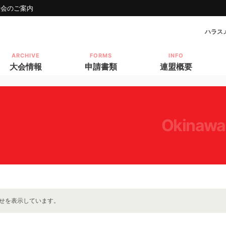
大会のご案内
ハラス
ARCHIVE
FORMS
INFO
大会情報
申請書類
連盟概要
okinawa
せを表示しています。