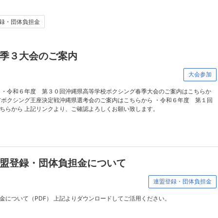
録・団体負担金
季３大会のご案内
大会参加
 ・令和６年度 第３０回沖縄県高等学校ボクシング春季大会のご案内はこちらか
アボクシング王座決定戦沖縄県選考会のご案内はこちらから ・令和６年度 第１回
ちらから 上記リンクより、ご確認よろしくお願い致します。
盟登録・団体負担金について
連盟登録・団体負担金
金について（PDF） 上記よりダウンロードしてご活用ください。