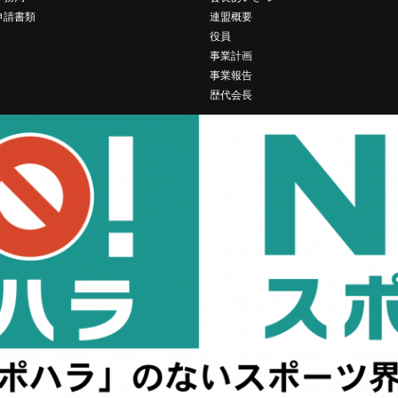
申請書類
連盟概要
役員
事業計画
事業報告
歴代会長
O