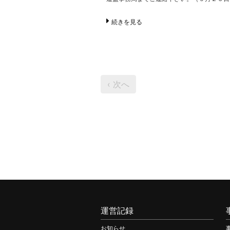
続きを見る
‹ 次へ
運営記録
お知らせ