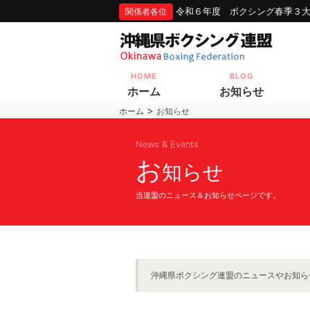
令和６年度 ボクシング春季３
関係者各位
HOME
BLOG
ホーム
お知らせ
>
ホーム
お知らせ
News & Events
お
知らせ
当連盟のニュース＆お知らせページです。
沖縄県ボクシング連盟のニュースやお知ら