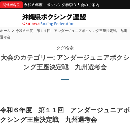
令和６年度 ボクシング春季３大会のご案内
関係者各位
>
ホーム
令和６年度 第１１回 アンダージュニアボクシング王座決定戦 九州
選考会
タグ検索
大会のカテゴリー:
アンダージュニアボクシ
japan amateur boxing federati
ング王座決定戦 九州選考会
令和６年度 第１１回 アンダージュニアボ
クシング王座決定戦 九州選考会