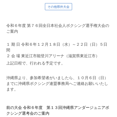
その他県外大会
令和６年度 第７６回全日本社会人ボクシング選手権大会の
ご案内
１ 期 日 令和６年１２月１８日（水）～２２日（日）５日
間
２ 会 場 東近江市能登川アリーナ（滋賀県東近江市）
上記日程で、行われる予定です。
沖縄県より、参加希望者がいましたら、１０月６日（日）
までに沖縄県ボクシング連盟事務局へご連絡お願いいたし
ます。
前
前の大会 令和６年度 第１３回沖縄県アンダージュニアボ
クシング選考会のご案内
後