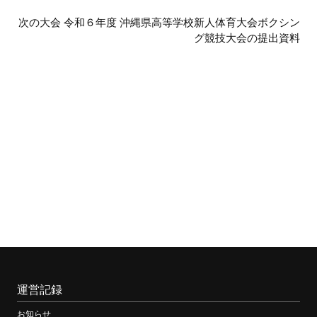
の
次の大会 令和６年度 沖縄県高等学校新人体育大会ボクシン
グ競技大会の提出資料
大
会
運営記録
お知らせ