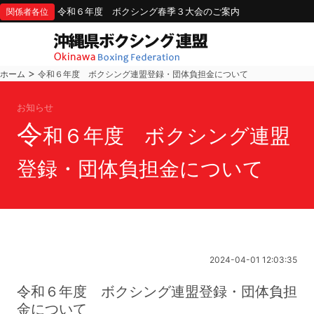
令和６年度 ボクシング春季３大会のご案内
関係者各位
>
ホーム
令和６年度 ボクシング連盟登録・団体負担金について
お知らせ
令
和６年度 ボクシング連盟
登録・団体負担金について
2024-04-01 12:03:35
令和６年度 ボクシング連盟登録・団体負担
金について