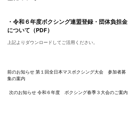
・令和６年度ボクシング連盟登録・団体負担金
について（PDF）
上記よりダウンロードしてご活用ください。
前
前のお知らせ 第１回全日本マスボクシング大会 参加者募
後
集の案内
の
お
次のお知らせ 令和６年度 ボクシング春季３大会のご案内
知
ら
せ