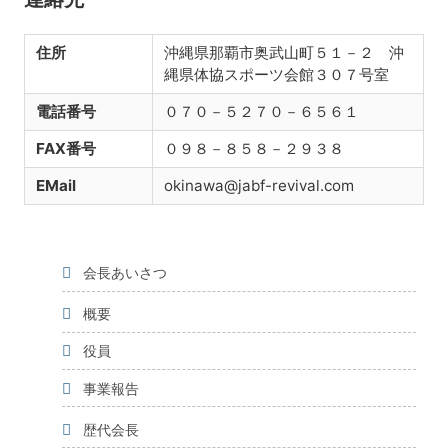
住所
沖縄県那覇市奥武山町５１－２ 沖
縄県体協スポーツ会館３０７号室
電話番号
０７０－５２７０－６５６１
FAX番号
０９８－８５８－２９３８
EMail
okinawa@jabf-revival.com
会長あいさつ
概要
役員
事業報告
歴代会長